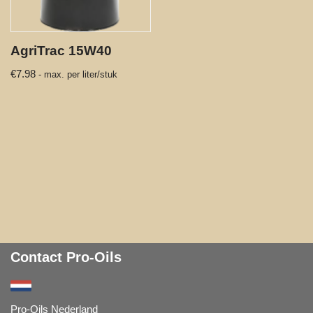
AgriTrac 15W40
€
7.98
- max. per liter/stuk
Contact Pro-Oils
Pro-Oils Nederland