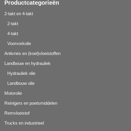
Productcategorieën
2-takt en 4-takt
2-takt
4-takt
Voorvorkolie
Antivries en (koel)vloeistoffen
Landbouw en hydrauliek
Hydrauliek olie
Landbouw olie
Motorolie
Reinigers en poetsmiddelen
Remvloeistof
Trucks en industrieel