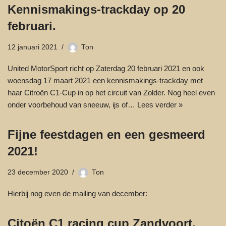
Kennismakings-trackday op 20
februari.
12 januari 2021
Ton
United MotorSport richt op Zaterdag 20 februari 2021 en ook
woensdag 17 maart 2021 een kennismakings-trackday met
haar Citroën C1-Cup in op het circuit van Zolder. Nog heel even
onder voorbehoud van sneeuw, ijs of…
Lees verder »
Fijne feestdagen en een gesmeerd
2021!
23 december 2020
Ton
Hierbij nog even de mailing van december:
Citoën C1 racing cup Zandvoort.