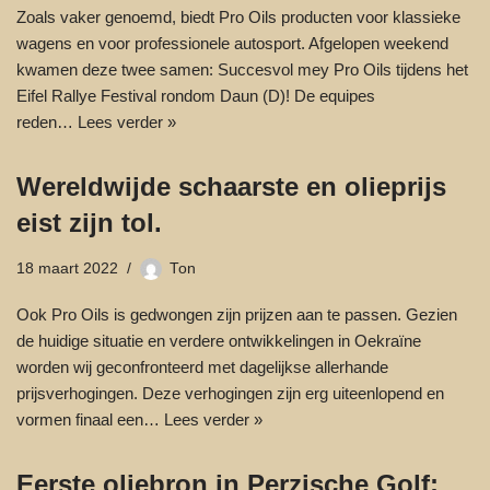
Zoals vaker genoemd, biedt Pro Oils producten voor klassieke
wagens en voor professionele autosport. Afgelopen weekend
kwamen deze twee samen: Succesvol mey Pro Oils tijdens het
Eifel Rallye Festival rondom Daun (D)! De equipes
reden…
Lees verder »
Wereldwijde schaarste en olieprijs
eist zijn tol.
18 maart 2022
Ton
Ook Pro Oils is gedwongen zijn prijzen aan te passen. Gezien
de huidige situatie en verdere ontwikkelingen in Oekraïne
worden wij geconfronteerd met dagelijkse allerhande
prijsverhogingen. Deze verhogingen zijn erg uiteenlopend en
vormen finaal een…
Lees verder »
Eerste oliebron in Perzische Golf: