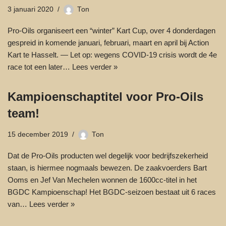
3 januari 2020
Ton
Pro-Oils organiseert een “winter” Kart Cup, over 4 donderdagen
gespreid in komende januari, februari, maart en april bij Action
Kart te Hasselt. — Let op: wegens COVID-19 crisis wordt de 4e
race tot een later…
Lees verder »
Kampioenschaptitel voor Pro-Oils
team!
15 december 2019
Ton
Dat de Pro-Oils producten wel degelijk voor bedrijfszekerheid
staan, is hiermee nogmaals bewezen. De zaakvoerders Bart
Ooms en Jef Van Mechelen wonnen de 1600cc-titel in het
BGDC Kampioenschap! Het BGDC-seizoen bestaat uit 6 races
van…
Lees verder »